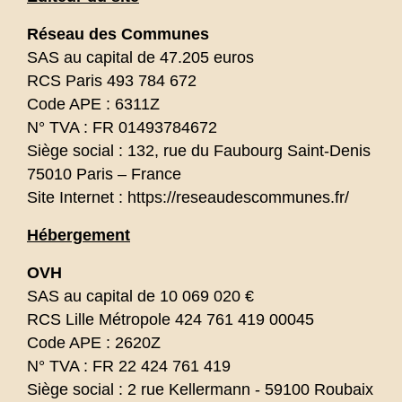
Réseau des Communes
SAS au capital de 47.205 euros
RCS Paris 493 784 672
Code APE : 6311Z
N° TVA : FR 01493784672
Siège social : 132, rue du Faubourg Saint-Denis
75010 Paris – France
Site Internet :
https://reseaudescommunes.fr/
Hébergement
OVH
SAS au capital de 10 069 020 €
RCS Lille Métropole 424 761 419 00045
Code APE : 2620Z
N° TVA : FR 22 424 761 419
Siège social : 2 rue Kellermann - 59100 Roubaix